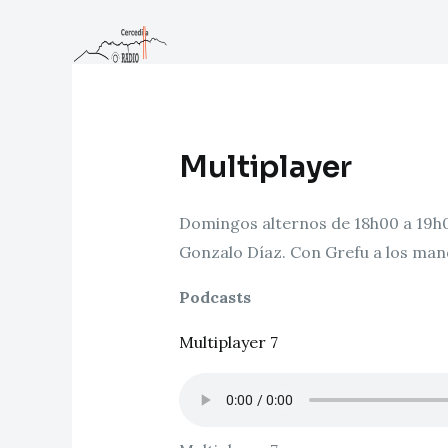
Ir
al
contenido
Multiplayer
Domingos alternos de 18h00 a 19
Gonzalo Díaz. Con Grefu a los man
Podcasts
Multiplayer 7