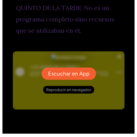
QUINTO DE LA TARDE. No es un
programa completo sino recursos
que se utilizaban en él.