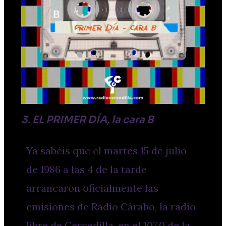
3. EL PRIMER DÍA, la cara B
Ya sabéis que el martes 15 de julio
de 1986 a las 4 de la tarde
arrancaron oficialmente las
emisiones de Radio Cárabo, la radio
libre de Cercedilla, en el 107.0 de la