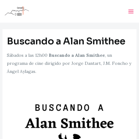
Ir
Ma
al
Me
contenido
Buscando a Alan Smithee
Sábados a las 12h00
Buscando a Alan Smithee
, un
programa de cine dirigido por Jorge Dantart, J.M. Foncho y
Ángel Aylagas.