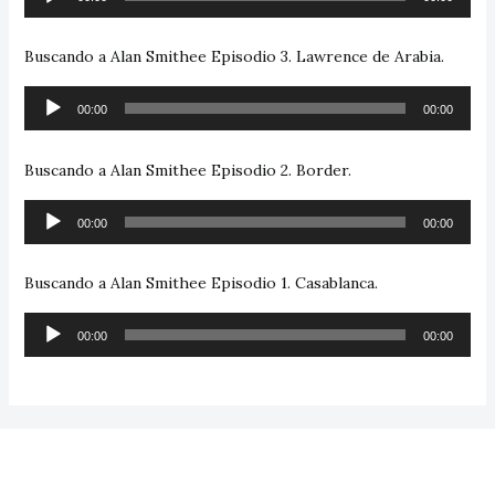
de
audio
Buscando a Alan Smithee Episodio 3. Lawrence de Arabia.
Reproductor
00:00
00:00
de
audio
Buscando a Alan Smithee Episodio 2. Border.
Reproductor
00:00
00:00
de
audio
Buscando a Alan Smithee Episodio 1. Casablanca.
Reproductor
00:00
00:00
de
audio