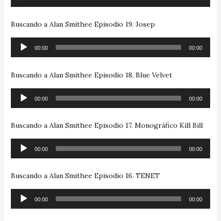
de
audio
Buscando a Alan Smithee Episodio 19. Josep
Reproductor
00:00
00:00
de
audio
Buscando a Alan Smithee Episodio 18. Blue Velvet
Reproductor
00:00
00:00
de
audio
Buscando a Alan Smithee Episodio 17. Monográfico Kill Bill
Reproductor
00:00
00:00
de
audio
Buscando a Alan Smithee Episodio 16. TENET
Reproductor
00:00
00:00
de
audio